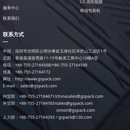
GS 高性能膜
服务中心
收缩包装机
联系我们
联系方式
—
中国：深圳市光明区公明办事处玉律社区羊栏山工业区1号
总部：香港葵涌葵秀路11-15号稣涛工商中心10楼A室
电话：+86-755-27164568/+86-755-27164598
传真：+86-755-27164172
网址：http://www.gspack.com
E-mail： sales@gspack.com
内贸部：+86-755-27164671/chinasales@gspack.com
外贸部：+86-755-27164765/
sales@gspack.com
simon@gspack.com
人力部：+86-755-27164293 / gspack@126.com