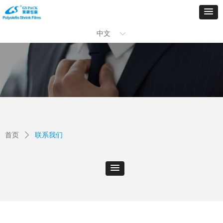
中文
ꀅ
首页
联系我们
ꄲ