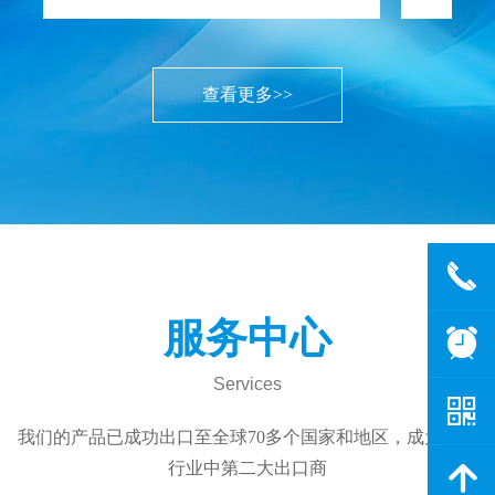
查看更多>>
끅
服务中心
뀥
Services
낃
我们的产品已成功出口至全球70多个国家和地区，成为国内
行业中第二大出口商
녕