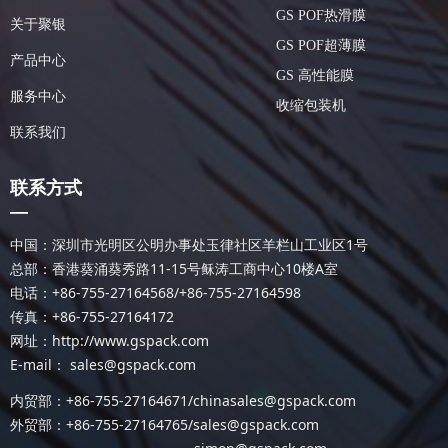
GS POF热滑膜
关于聚银
GS POF超薄膜
产品中心
GS 高性能膜
服务中心
收缩包装机
联系我们
联系方式
—
中国：深圳市光明区公明办事处玉律社区羊栏山工业区1号
总部：香港葵涌葵秀路11-15号稣涛工商中心10楼A室
电话：+86-755-27164568/+86-755-27164598
传真：+86-755-27164172
网址：http://www.gspack.com
E-mail： sales@gspack.com
内贸部：+86-755-27164671/chinasales@gspack.com
外贸部：+86-755-27164765/
sales@gspack.com