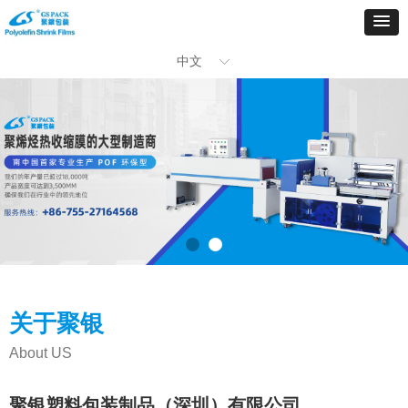
中文
ꀅ
关于聚银
About US
聚银塑料包装制品（深圳）有限公司