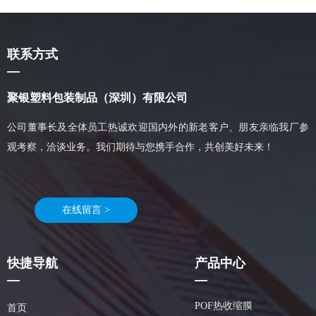
联系方式
—
聚银塑料包装制品（深圳）有限公司
公司董事长及全体员工热诚欢迎国内外的新老客户、朋友亲临我厂参
观考察，洽谈业务。我们期待与您携手合作，共创美好未来！
在线留言 >
快捷导航
产品中心
—
—
POF热收缩膜
首页