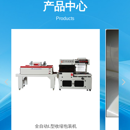
产品中心
Products
넳
넲
全自动L型收缩包装机